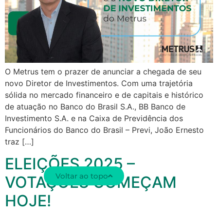
O Metrus tem o prazer de anunciar a chegada de seu
novo Diretor de Investimentos. Com uma trajetória
sólida no mercado financeiro e de capitais e histórico
de atuação no Banco do Brasil S.A., BB Banco de
Investimento S.A. e na Caixa de Previdência dos
Funcionários do Banco do Brasil – Previ, João Ernesto
traz […]
ELEIÇÕES 2025 –
Voltar ao topo
VOTAÇÕES COMEÇAM
HOJE!