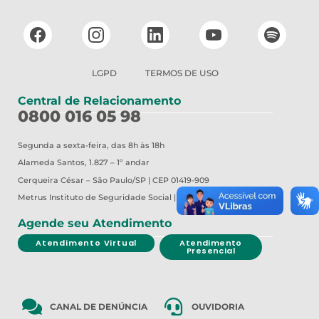
LGPD
TERMOS DE USO
Central de Relacionamento
0800 016 05 98
Segunda a sexta-feira, das 8h às 18h
Alameda Santos, 1.827 – 1º andar
Cerqueira César – São Paulo/SP | CEP 01419-909
Metrus
Instituto de Seguridade Social | CNPJ 44.857.357/0001-66
Agende seu Atendimento
Atendimento Virtual
Atendimento
Presencial
CANAL DE DENÚNCIA
OUVIDORIA