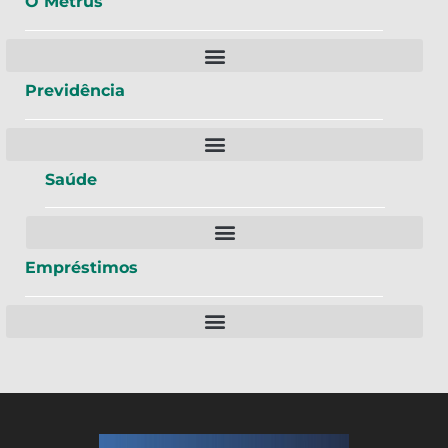
O Metrus
Previdência
Saúde
Empréstimos