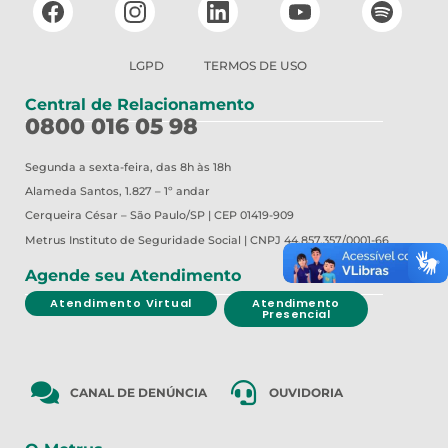
LGPD
TERMOS DE USO
Central de Relacionamento
0800 016 05 98
Segunda a sexta-feira, das 8h às 18h
Alameda Santos, 1.827 – 1º andar
Cerqueira César – São Paulo/SP | CEP 01419-909
Metrus
Instituto de Seguridade Social | CNPJ 44.857.357/0001-66
Agende seu Atendimento
Atendimento Virtual
Atendimento
Presencial
CANAL DE DENÚNCIA
OUVIDORIA