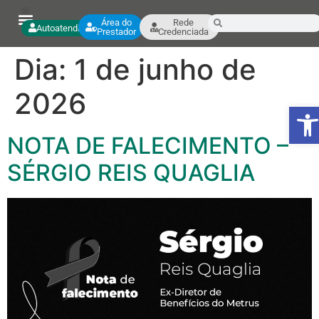
Área do
Rede
Autoatendimento
Prestador
Credenciada
Dia:
1 de junho de
2026
Ab
NOTA DE FALECIMENTO –
SÉRGIO REIS QUAGLIA