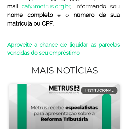
mail
caf@metrus.org.br
, informando seu
nome completo
e o
número de sua
matrícula ou CPF
.
Aproveite a chance de liquidar as parcelas
vencidas do seu empréstimo
.
MAIS NOTÍCIAS
INSTITUCIONAL