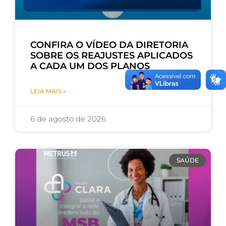
CONFIRA O VÍDEO DA DIRETORIA
SOBRE OS REAJUSTES APLICADOS
A CADA UM DOS PLANOS
LEIA MAIS »
6 de agosto de 2026
SAÚDE