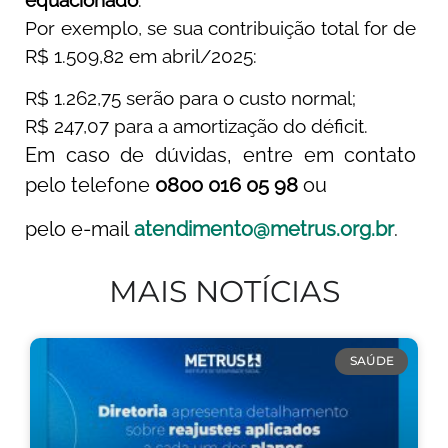
Por exemplo, se sua contribuição total for de
R$ 1.509,82 em abril/2025:
R$ 1.262,75 serão para o custo normal;
R$ 247,07 para a amortização do déficit.
Em caso de dúvidas, entre em contato
pelo telefone
0800 016 05 98
ou
pelo e-mail
atendimento@metrus.org.br
.
MAIS NOTÍCIAS
SAÚDE