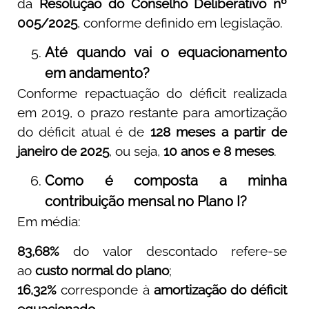
da
Resolução do Conselho Deliberativo nº
005/2025
, conforme definido em legislação.
Até quando vai o equacionamento
em andamento?
Conforme repactuação do déficit realizada
em 2019, o prazo restante para amortização
do déficit atual é de
128 meses a partir de
janeiro de 2025
, ou seja,
10 anos e 8 meses
.
Como é composta a minha
contribuição mensal no Plano I?
Em média:
83,68%
do valor descontado refere-se
ao
custo normal do plano
;
16,32%
corresponde à
amortização do déficit
equacionado
.