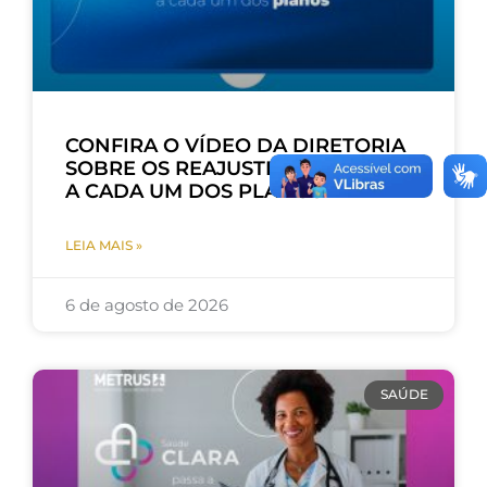
CONFIRA O VÍDEO DA DIRETORIA
SOBRE OS REAJUSTES APLICADOS
A CADA UM DOS PLANOS
LEIA MAIS »
6 de agosto de 2026
SAÚDE