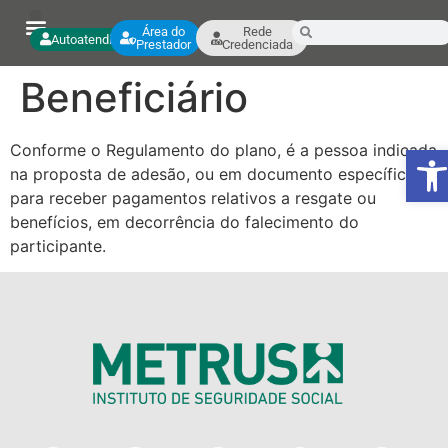
Área do
Rede
Autoatendimento
Prestador
Credenciada
Beneficiário
Ab
Conforme o Regulamento do plano, é a pessoa indicada
na proposta de adesão, ou em documento específico,
para receber pagamentos relativos a resgate ou
benefícios, em decorrência do falecimento do
participante.