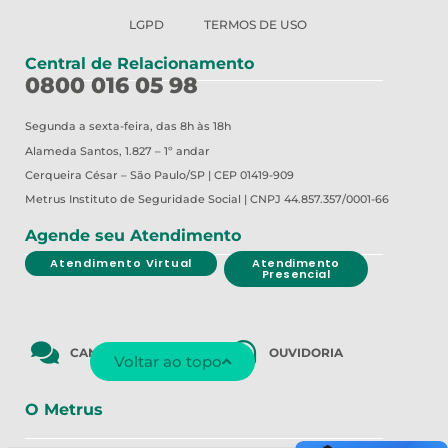
LGPD
TERMOS DE USO
Central de Relacionamento
0800 016 05 98
Segunda a sexta-feira, das 8h às 18h
Alameda Santos, 1.827 – 1º andar
Cerqueira César – São Paulo/SP | CEP 01419-909
Metrus
Instituto de Seguridade Social | CNPJ 44.857.357/0001-66
Agende seu Atendimento
Atendimento Virtual
Atendimento
Presencial
CANAL DE DENÚNCIA
OUVIDORIA
Voltar ao topo
O Metrus