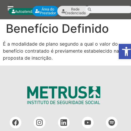
Área do
Rede
Autoatendimento
Prestador
Credenciada
Benefício Definido
Ab
É a modalidade de plano segundo a qual o valor do
benefício contratado é previamente estabelecido na
proposta de inscrição.