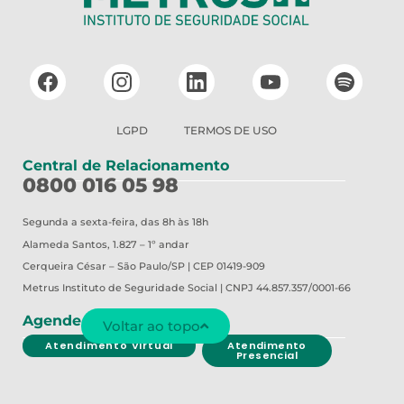
LGPD
TERMOS DE USO
Central de Relacionamento
0800 016 05 98
Segunda a sexta-feira, das 8h às 18h
Alameda Santos, 1.827 – 1º andar
Cerqueira César – São Paulo/SP | CEP 01419-909
Metrus
Instituto de Seguridade Social | CNPJ 44.857.357/0001-66
Agende seu Atendimento
Voltar ao topo
Atendimento Virtual
Atendimento
Presencial