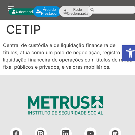
Área do
Rede
Autoatendimento
Prestador
Credenciada
CETIP
Ab
Central de custódia e de liquidação financeira de
títulos, atua como um polo de negociação, registro e
liquidação financeira de operações com títulos de renda
fixa, públicos e privados, e valores mobiliários.