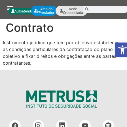
Área do
Rede
Autoatendimento
Prestador
Credenciada
Contrato
Ab
Instrumento jurídico que tem por objetivo estabelecer
as condições particulares da contratação do plano
coletivo e fixar direitos e obrigações entre as partes
contratantes.