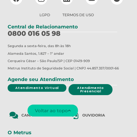
LGPD
TERMOS DE USO
Central de Relacionamento
0800 016 05 98
Segunda a sexta-feira, das 8h às 18h
Alameda Santos, 1.827 – 1º andar
Cerqueira César – São Paulo/SP | CEP 01419-909
Metrus
Instituto de Seguridade Social | CNPJ 44.857.357/0001-66
Agende seu Atendimento
Atendimento Virtual
Atendimento
Presencial
Voltar ao topo
CANAL DE DENÚNCIA
OUVIDORIA
O Metrus