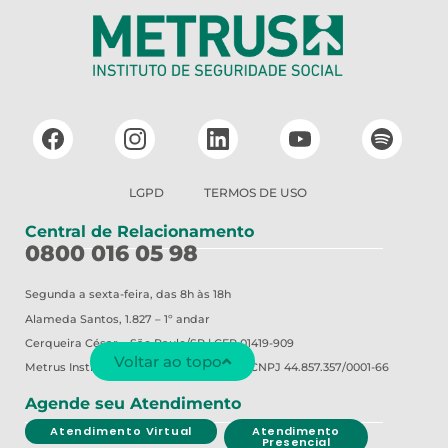
LGPD
TERMOS DE USO
Central de Relacionamento
0800 016 05 98
Segunda a sexta-feira, das 8h às 18h
Alameda Santos, 1.827 – 1º andar
Cerqueira César – São Paulo/SP | CEP 01419-909
Voltar ao topo
Metrus
Instituto de Seguridade Social | CNPJ 44.857.357/0001-66
Agende seu Atendimento
Atendimento Virtual
Atendimento
Presencial