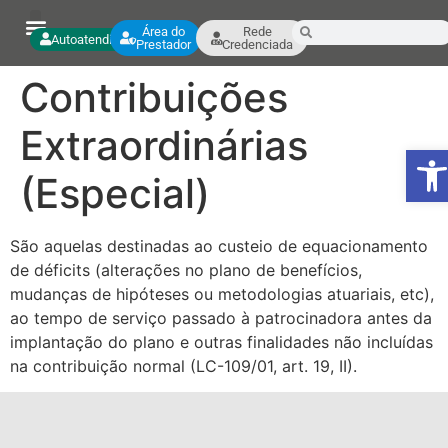
Área do
Rede
Autoatendimento
Prestador
Credenciada
Contribuições
Extraordinárias
Ab
(Especial)
São aquelas destinadas ao custeio de equacionamento
de déficits (alterações no plano de benefícios,
mudanças de hipóteses ou metodologias atuariais, etc),
ao tempo de serviço passado à patrocinadora antes da
implantação do plano e outras finalidades não incluídas
na contribuição normal (LC-109/01, art. 19, II).