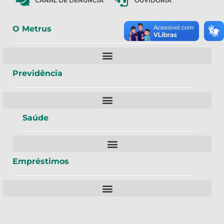
CANAL DE DENÚNCIA
OUVIDORIA
O Metrus
Previdência
Saúde
Empréstimos