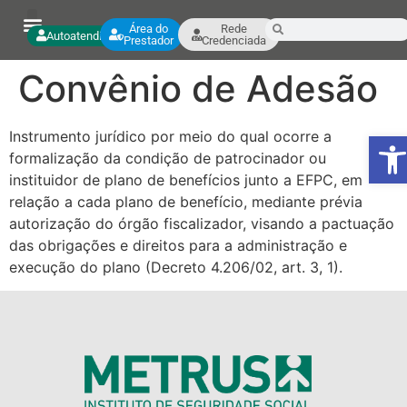
Área do
Rede
Autoatendimento
Prestador
Credenciada
Convênio de Adesão
Ab
Instrumento jurídico por meio do qual ocorre a
formalização da condição de patrocinador ou
instituidor de plano de benefícios junto a EFPC, em
relação a cada plano de benefício, mediante prévia
autorização do órgão fiscalizador, visando a pactuação
das obrigações e direitos para a administração e
execução do plano (Decreto 4.206/02, art. 3, 1).