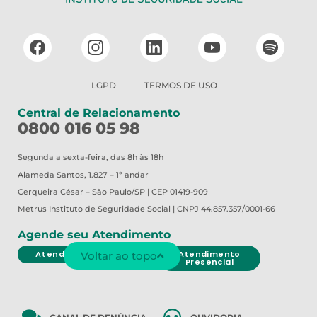
LGPD
TERMOS DE USO
Central de Relacionamento
0800 016 05 98
Segunda a sexta-feira, das 8h às 18h
Alameda Santos, 1.827 – 1º andar
Cerqueira César – São Paulo/SP | CEP 01419-909
Metrus
Instituto de Seguridade Social | CNPJ 44.857.357/0001-66
Agende seu Atendimento
Atendimento Virtual
Atendimento
Voltar ao topo
Presencial