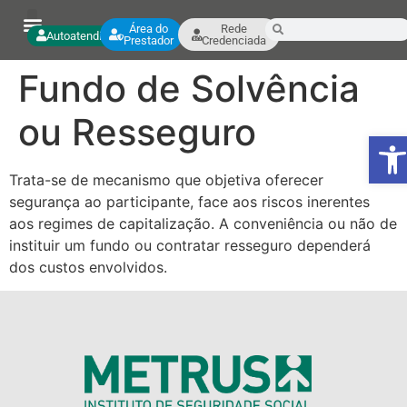
Área do
Rede
Autoatendimento
Prestador
Credenciada
Fundo de Solvência
ou Resseguro
Ab
Trata-se de mecanismo que objetiva oferecer
segurança ao participante, face aos riscos inerentes
aos regimes de capitalização. A conveniência ou não de
instituir um fundo ou contratar resseguro dependerá
dos custos envolvidos.