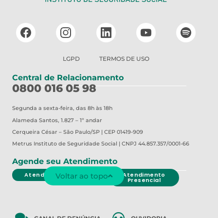
LGPD
TERMOS DE USO
Central de Relacionamento
0800 016 05 98
Segunda a sexta-feira, das 8h às 18h
Alameda Santos, 1.827 – 1º andar
Cerqueira César – São Paulo/SP | CEP 01419-909
Metrus
Instituto de Seguridade Social | CNPJ 44.857.357/0001-66
Agende seu Atendimento
Atendimento Virtual
Atendimento
Voltar ao topo
Presencial