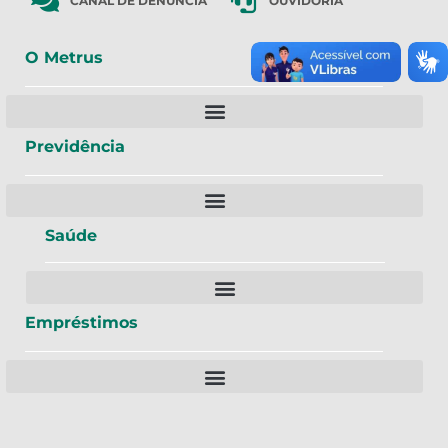
CANAL DE DENÚNCIA
OUVIDORIA
O Metrus
Previdência
Saúde
Empréstimos