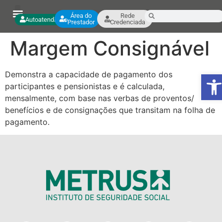
Área do
Rede
Autoatendimento
Prestador
Credenciada
Margem Consignável
Ab
Demonstra a capacidade de pagamento dos
participantes e pensionistas e é calculada,
mensalmente, com base nas verbas de proventos/
benefícios e de consignações que transitam na folha de
pagamento.