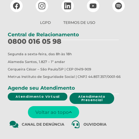
LGPD
TERMOS DE USO
Central de Relacionamento
0800 016 05 98
Segunda a sexta-feira, das 8h às 18h
Alameda Santos, 1.827 – 1º andar
Cerqueira César – São Paulo/SP | CEP 01419-909
Metrus
Instituto de Seguridade Social | CNPJ 44.857.357/0001-66
Agende seu Atendimento
Atendimento Virtual
Atendimento
Presencial
Voltar ao topo
CANAL DE DENÚNCIA
OUVIDORIA