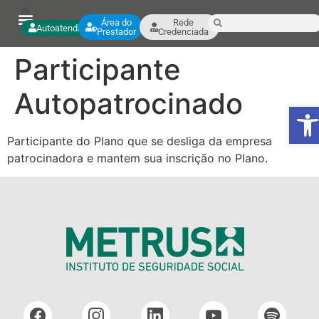
Área do
Rede
Autoatendimento
Prestador
Credenciada
Participante
Autopatrocinado
Ab
Participante do Plano que se desliga da empresa
patrocinadora e mantem sua inscrição no Plano.