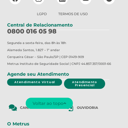
LGPD
TERMOS DE USO
Central de Relacionamento
0800 016 05 98
Segunda a sexta-feira, das 8h às 18h
Alameda Santos, 1.827 – 1º andar
Cerqueira César – São Paulo/SP | CEP 01419-909
Metrus
Instituto de Seguridade Social | CNPJ 44.857.357/0001-66
Agende seu Atendimento
Atendimento Virtual
Atendimento
Presencial
Voltar ao topo
CANAL DE DENÚNCIA
OUVIDORIA
O Metrus