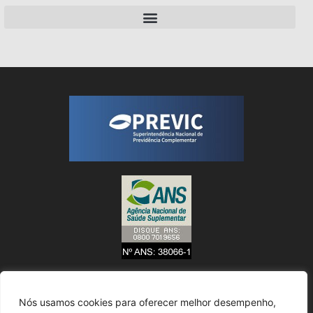
Nós usamos cookies para oferecer melhor desempenho,