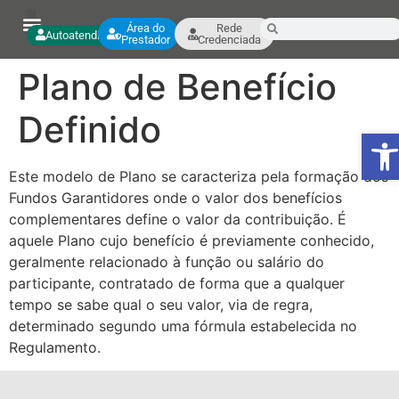
Área do
Rede
Autoatendimento
Prestador
Credenciada
Plano de Benefício
Definido
Ab
Este modelo de Plano se caracteriza pela formação dos
Fundos Garantidores onde o valor dos benefícios
complementares define o valor da contribuição. É
aquele Plano cujo benefício é previamente conhecido,
geralmente relacionado à função ou salário do
participante, contratado de forma que a qualquer
tempo se sabe qual o seu valor, via de regra,
determinado segundo uma fórmula estabelecida no
Regulamento.