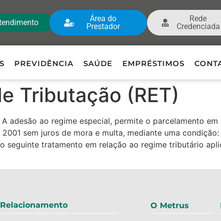
Área do
Rede
tendimento
Prestador
Credenciada
S
PREVIDÊNCIA
SAÚDE
EMPRÉSTIMOS
CONT
e Tributação (RET)
1. A adesão ao regime especial, permite o parcelamento em 
 2001 sem juros de mora e multa, mediante uma condição: d
o seguinte tratamento em relação ao regime tributário apl
 Relacionamento
O Metrus