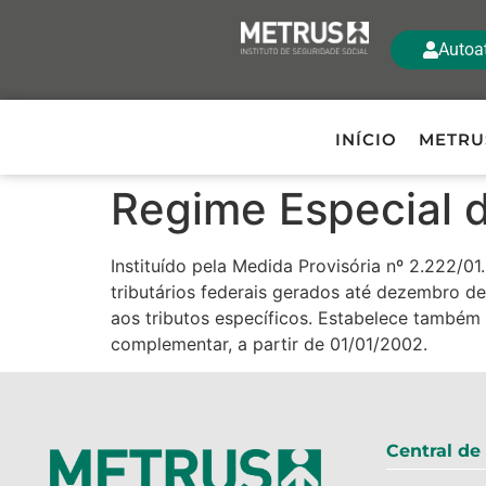
Autoa
INÍCIO
METRU
Regime Especial d
Instituído pela Medida Provisória nº 2.222/0
tributários federais gerados até dezembro de
aos tributos específicos. Estabelece também 
complementar, a partir de 01/01/2002.
Central de