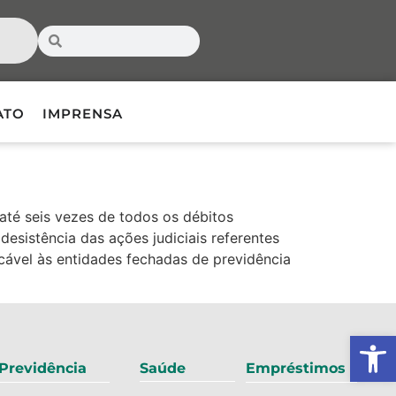
ATO
IMPRENSA
até seis vezes de todos os débitos
esistência das ações judiciais referentes
icável às entidades fechadas de previdência
Ab
Previdência
Saúde
Empréstimos