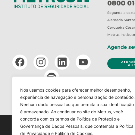
0800 01
Segunda a sexta-
Alameda Santos,
Cerqueira César
Metrus
Institut
Agende se
Atend
Vir
CANAL 
Nós usamos cookies para oferecer melhor desempenho,
experiência de navegação e personalização de conteúdo.
LGPD
TERMOS DE USO
Nenhum dado pessoal ou que permita a sua identificação
Voltar ao topo
é armazenado. Ao continuar no site do Metrus, você
concorda com os termos da Política de Proteção e
Governança de Dados Pessoais, que contempla a Política
de Privacidade e Política de Cookies.