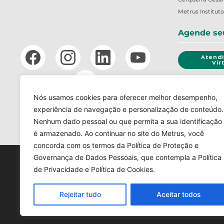
Metrus
Institut
Agende se
Atend
Vir
Nós usamos cookies para oferecer melhor desempenho,
CANAL 
experiência de navegação e personalização de conteúdo.
Nenhum dado pessoal ou que permita a sua identificação
LGPD
TERMOS DE USO
é armazenado. Ao continuar no site do Metrus, você
concorda com os termos da Política de Proteção e
Governança de Dados Pessoais, que contempla a Política
de Privacidade e Política de Cookies.
Rejeitar tudo
Aceitar todos