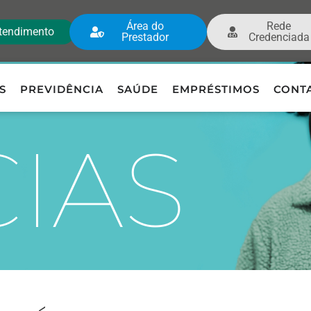
Área do
Rede
tendimento
Prestador
Credenciada
S
PREVIDÊNCIA
SAÚDE
EMPRÉSTIMOS
CONT
CIAS