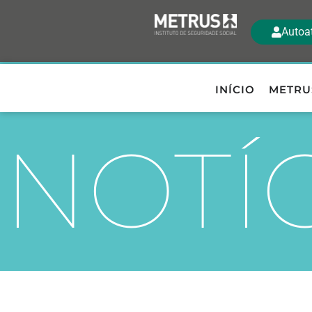
Autoa
INÍCIO
METRU
NOTÍ