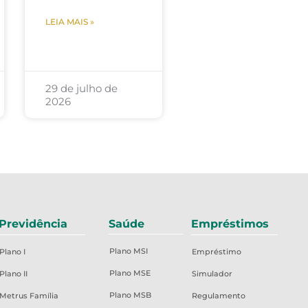
LEIA MAIS »
29 de julho de
2026
Previdência
Saúde
Empréstimos
Plano MSI
Plano I
Empréstimo
Plano MSE
Plano II
Simulador
Plano MSB
Metrus Família
Regulamento