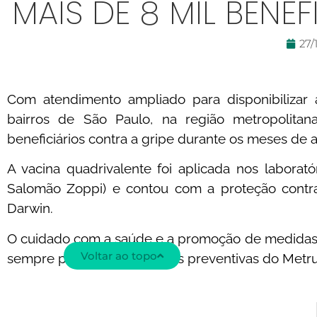
MAIS DE 8 MIL BENE
27/
Com atendimento ampliado para disponibilizar 
bairros de São Paulo, na região metropolitan
beneficiários contra a gripe durante os meses de a
A vacina quadrivalente foi aplicada nos laborat
Salomão Zoppi) e contou com a proteção contr
Darwin.
O cuidado com a saúde e a promoção de medidas 
Voltar ao topo
sempre presentes nas ações preventivas do Metr