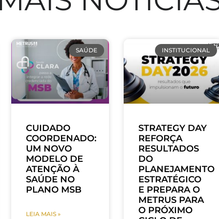
SAÚDE
INSTITUCIONAL
CUIDADO
STRATEGY DAY
COORDENADO:
REFORÇA
UM NOVO
RESULTADOS
MODELO DE
DO
ATENÇÃO À
PLANEJAMENTO
SAÚDE NO
ESTRATÉGICO
PLANO MSB
E PREPARA O
METRUS PARA
O PRÓXIMO
LEIA MAIS »