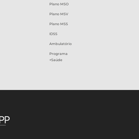
Plano MSO
Plano MSV
Plano MSS
IDSS
Ambulatório
Programa
+Saúde