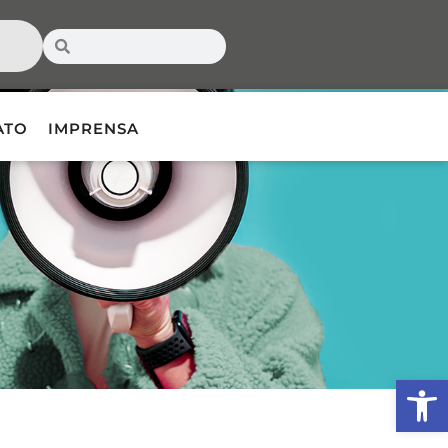
ATO
IMPRENSA
Ab