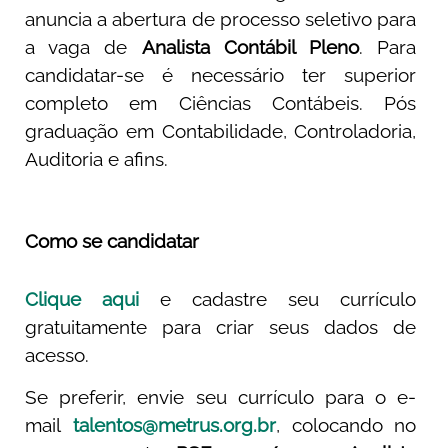
anuncia a abertura de processo seletivo para
a vaga de
Analista Contábil Pleno
. Para
candidatar-se é necessário ter superior
completo em Ciências Contábeis. Pós
graduação em Contabilidade, Controladoria,
Auditoria e afins.
Como se candidatar
Clique aqui
e cadastre seu currículo
gratuitamente para criar seus dados de
acesso.
Se preferir, envie seu currículo para o e-
mail
talentos@metrus.org.br
, colocando no