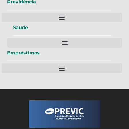
Previdência
Saúde
Empréstimos