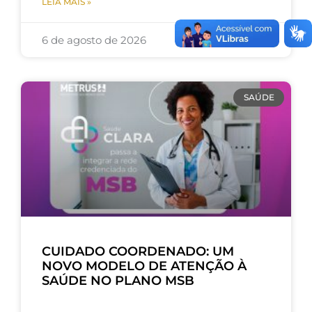
LEIA MAIS »
6 de agosto de 2026
SAÚDE
CUIDADO COORDENADO: UM
NOVO MODELO DE ATENÇÃO À
SAÚDE NO PLANO MSB