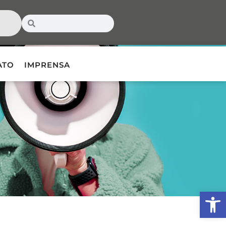
ATO
IMPRENSA
Ab