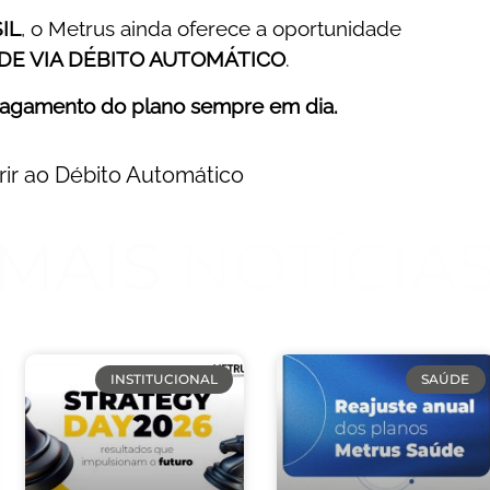
IL
, o Metrus ainda oferece a oportunidade
DE VIA DÉBITO AUTOMÁTICO
.
pagamento do plano sempre em dia.
rir ao Débito Automático
MAIS NOTÍCIA
INSTITUCIONAL
SAÚDE