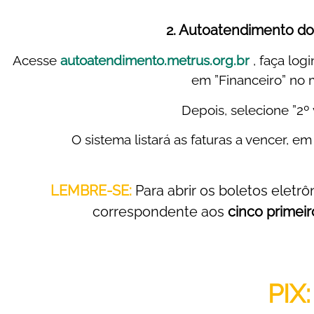
2. Autoatendimento do
Acesse
autoatendimento.metrus.org.br
, faça log
em ”Financeiro” no m
Depois, selecione ”2º 
O sistema listará as faturas a vencer, e
LEMBRE-SE:
Para abrir os boletos eletrô
correspondente aos
cinco primeiro
PIX: