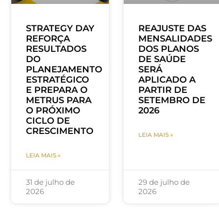
STRATEGY DAY
REAJUSTE DAS
REFORÇA
MENSALIDADES
RESULTADOS
DOS PLANOS
DO
DE SAÚDE
PLANEJAMENTO
SERÁ
ESTRATÉGICO
APLICADO A
E PREPARA O
PARTIR DE
METRUS PARA
SETEMBRO DE
O PRÓXIMO
2026
CICLO DE
CRESCIMENTO
LEIA MAIS »
LEIA MAIS »
31 de julho de
29 de julho de
2026
2026