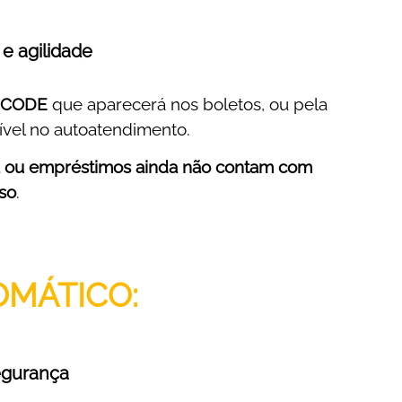
e agilidade
 CODE
que aparecerá nos boletos, ou pela
vel no autoatendimento.
a ou empréstimos ainda não contam com
so
.
OMÁTICO:
egurança