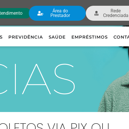
Área do
Rede
tendimento
Prestador
Credenciada
S
PREVIDÊNCIA
SAÚDE
EMPRÉSTIMOS
CONT
CIAS
LETOS VIA PIX OU