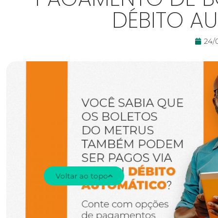
DÉBITO A
24/
Voltar ao topo