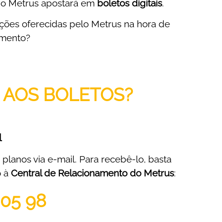
, o Metrus apostará em
boletos digitais
.
opções oferecidas pelo Metrus na hora de
amento?
 AOS BOLETOS?
l
planos via e-mail. Para recebê-lo, basta
o à
Central de Relacionamento do Metrus
:
 05 98