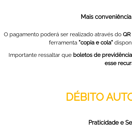
Mais conveniência 
O pagamento poderá ser realizado através do
QR
ferramenta
”copia e cola”
disponí
Importante ressaltar que
boletos de previdênci
esse recur
DÉBITO AUT
Praticidade e S