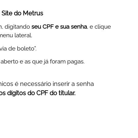
 Site do Metrus
in, digitando
seu CPF e sua senha
, e clique
enu lateral.
via de boleto”.
m aberto e as que já foram pagas.
nicos é necessário inserir a senha
s dígitos do CPF do titular.