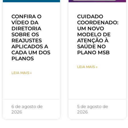
CONFIRA O
CUIDADO
VÍDEO DA
COORDENADO:
DIRETORIA
UM NOVO
SOBRE OS
MODELO DE
REAJUSTES
ATENÇÃO À
APLICADOS A
SAÚDE NO
CADA UM DOS
PLANO MSB
PLANOS
LEIA MAIS »
LEIA MAIS »
6 de agosto de
5 de agosto de
2026
2026