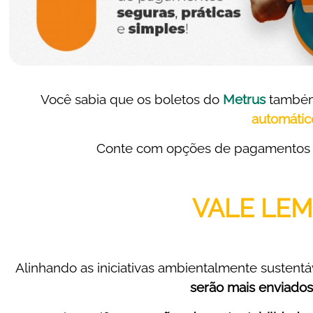
Você sabia que os boletos do
Metrus
também
automátic
Conte com opções de pagamento
VALE LEM
Alinhando as iniciativas ambientalmente sustentá
serão mais enviados 