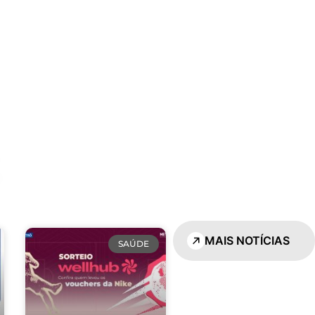
S
MAIS NOTÍCIAS
SAÚDE