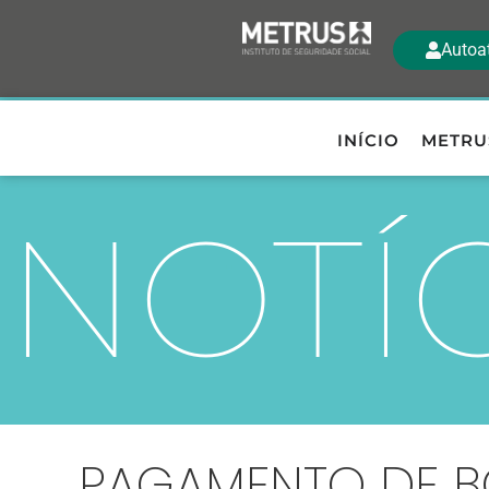
Autoa
INÍCIO
METRU
NOTÍ
PAGAMENTO DE BO