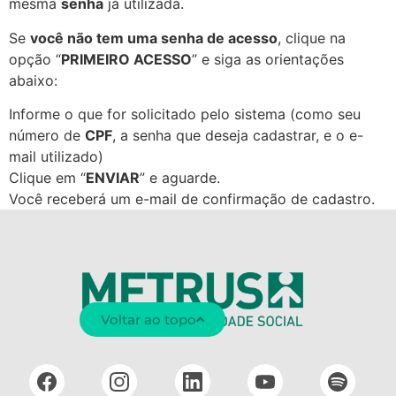
mesma
senha
já utilizada.
Se
você não tem uma senha de acesso
, clique na
opção “
PRIMEIRO ACESSO
” e siga as orientações
abaixo:
Informe o que for solicitado pelo sistema (como seu
número de
CPF
, a senha que deseja cadastrar, e o e-
mail utilizado)
Clique em “
ENVIAR
” e aguarde.
Você receberá um e-mail de confirmação de cadastro.
Voltar ao topo