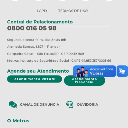
LGPD
TERMOS DE USO
Central de Relacionamento
0800 016 05 98
Segunda a sexta-feira, das 8h às 18h
Alameda Santos, 1.827 – 1º andar
Cerqueira César – São Paulo/SP | CEP 01419-909
Metrus
Instituto de Seguridade Social | CNPJ 44.857.357/0001-66
Agende seu Atendimento
Atendimento Virtual
Atendimento
Presencial
CANAL DE DENÚNCIA
OUVIDORIA
O Metrus