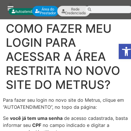
Área do
Rede
Autoatendimento
Prestador
Credenciada
COMO FAZER MEU
LOGIN PARA
Ab
ACESSAR A ÁREA
RESTRITA NO NOVO
SITE DO METRUS?
Para fazer seu login no novo site do Metrus, clique em
“AUTOATENDIMENTO”, no topo da página:
Se
você já tem uma senha
de acesso cadastrada, basta
informar seu
CPF
no campo indicado e digitar a