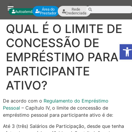
Área do
Rede
Autoatendimento
Prestador
Credenciada
QUAL É O LIMITE DE
CONCESSÃO DE
Ab
EMPRÉSTIMO PARA
PARTICIPANTE
ATIVO?
De acordo com o
Regulamento do Empréstimo
Pessoal
– Capítulo IV, o limite de concessão de
empréstimo pessoal para participante ativo é de:
Até 3 (três) Salários de Participação, desde que tenha