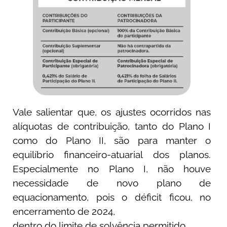
Vale salientar que, os ajustes ocorridos nas
alíquotas de contribuição, tanto do Plano I
como do Plano II, são para manter o
equilíbrio financeiro-atuarial dos planos.
Especialmente no Plano I, não houve
necessidade de novo plano de
equacionamento, pois o déficit ficou, no
encerramento de 2024,
dentro do limite de solvência permitido.