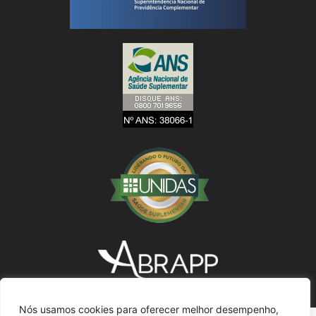
Nós usamos cookies para oferecer melhor desempenho,