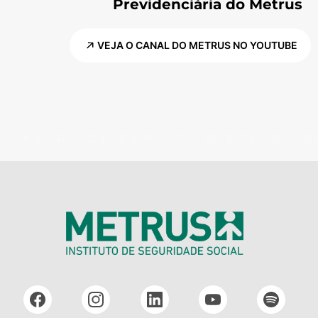
Previdenciária do Metrus
VEJA O CANAL DO METRUS NO YOUTUBE
SABER | DE BEM COM O BOLSO • PR