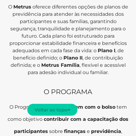
O
Metrus
oferece diferentes opções de planos de
previdência para atender às necessidades dos
participantes e suas famílias, garantindo
segurança, tranquilidade e planejamento para o
futuro. Cada plano foi estruturado para
proporcionar estabilidade financeira e benefícios
adequados em cada fase da vida: o
Plano I
, de
benefício definido; o
Plano II
, de contribuição
definida; e o
Metrus Família
, flexível e acessível
para adesão individual ou familiar.
O PROGRAMA
O Programa
+ Saber | De bem com o bolso
tem
Voltar ao topo
como objetivo
contribuir com a capacitação dos
participantes
sobre
finanças
e
previdência
,