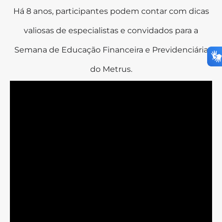
Há 8 anos, participantes podem contar com dicas
valiosas de especialistas e convidados para a
Semana de Educação Financeira e Previdenciária
do Metrus.