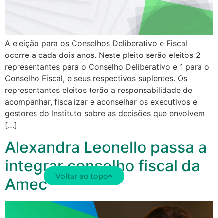
A eleição para os Conselhos Deliberativo e Fiscal
ocorre a cada dois anos. Neste pleito serão eleitos 2
representantes para o Conselho Deliberativo e 1 para o
Conselho Fiscal, e seus respectivos suplentes. Os
representantes eleitos terão a responsabilidade de
acompanhar, fiscalizar e aconselhar os executivos e
gestores do Instituto sobre as decisões que envolvem
[…]
Alexandra Leonello passa a
integrar conselho fiscal da
Voltar ao topo
Amec