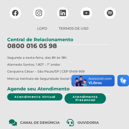
LGPD
TERMOS DE USO
Central de Relacionamento
0800 016 05 98
Segunda a sexta-feira, das 8h às 18h
Alameda Santos, 1.827 – 1º andar
Cerqueira César – São Paulo/SP | CEP 01419-909
Metrus
Instituto de Seguridade Social | CNPJ 44.857.357/0001-66
Agende seu Atendimento
Atendimento Virtual
Atendimento
Presencial
CANAL DE DENÚNCIA
OUVIDORIA