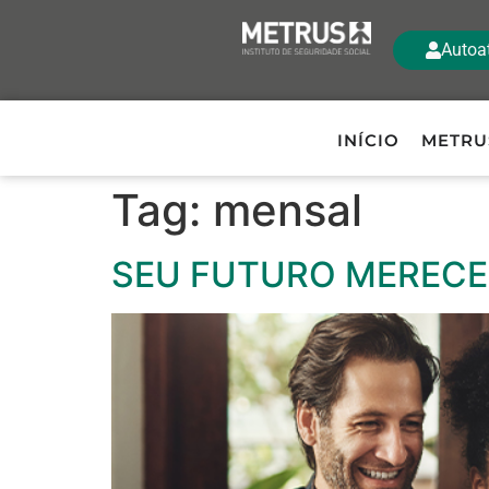
Autoa
INÍCIO
METRU
Tag:
mensal
SEU FUTURO MERECE