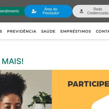
Área do
Rede
tendimento
Prestador
Credenciada
S
PREVIDÊNCIA
SAÚDE
EMPRÉSTIMOS
CONT
 MAIS!