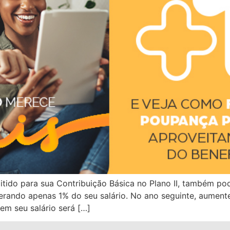
itido para sua Contribuição Básica no Plano II, também po
erando apenas 1% do seu salário. No ano seguinte, aument
em seu salário será […]