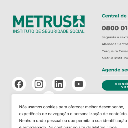
Central de
0800 01
Segunda a sexta-
Alameda Santos,
Cerqueira César
Metrus
Institut
Agende se
Atend
Vir
Nós usamos cookies para oferecer melhor desempenho,
CANAL 
experiência de navegação e personalização de conteúdo.
Nenhum dado pessoal ou que permita a sua identificação
LGPD
TERMOS DE USO
é armazenado. Ao continuar no site do Metrus, você