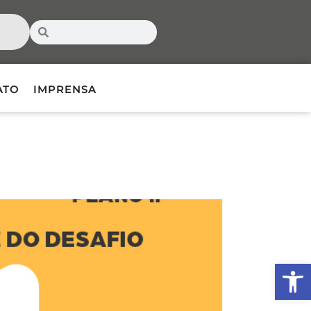
ATO
IMPRENSA
Ab