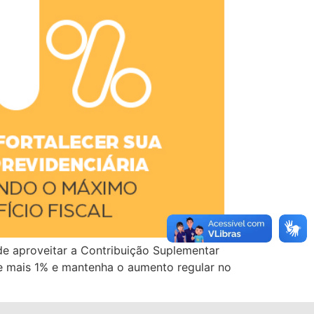
de aproveitar a Contribuição Suplementar
e mais 1% e mantenha o aumento regular no