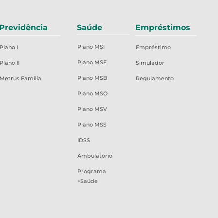
Previdência
Saúde
Empréstimos
Plano MSI
Plano I
Empréstimo
Plano MSE
Plano II
Simulador
Plano MSB
Metrus Família
Regulamento
Plano MSO
Plano MSV
Plano MSS
IDSS
Ambulatório
Programa
+Saúde