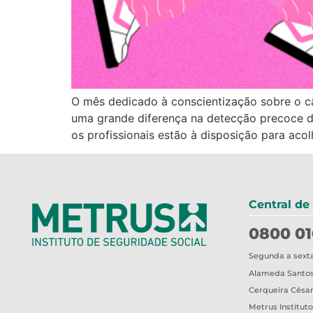
O mês dedicado à conscientização sobre o c
uma grande diferença na detecção precoce da
os profissionais estão à disposição para acol
Central de
0800 01
Segunda a sexta-
Alameda Santos,
Cerqueira César
Metrus
Institut