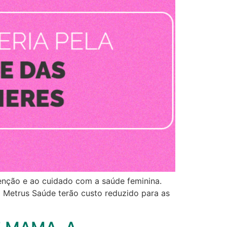
enção e ao cuidado com a saúde feminina.
 Metrus Saúde terão custo reduzido para as