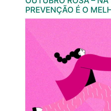
OUTUBRO ROSA – NA
PREVENÇÃO É O MEL