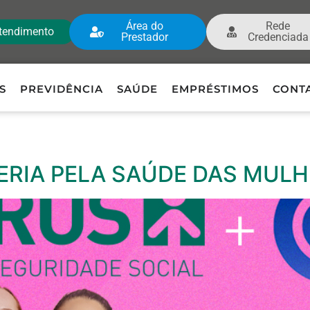
Área do
Rede
tendimento
Prestador
Credenciada
S
PREVIDÊNCIA
SAÚDE
EMPRÉSTIMOS
CONT
ERIA PELA SAÚDE DAS MUL