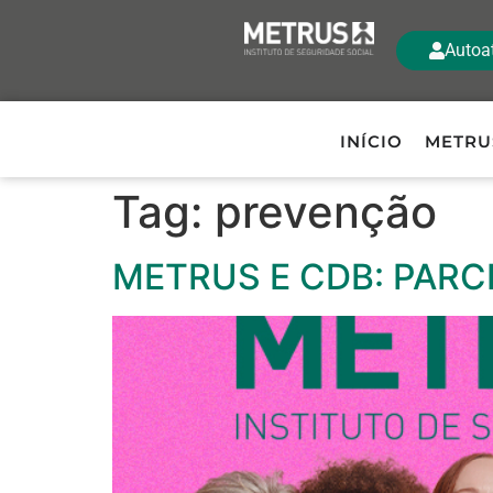
Autoa
INÍCIO
METRU
Tag:
prevenção
METRUS E CDB: PARC