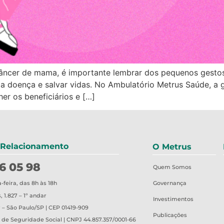
âncer de mama, é importante lembrar dos pequenos gestos
 doença e salvar vidas. No Ambulatório Metrus Saúde, a gi
her os beneficiários e […]
 Relacionamento
O Metrus
6 05 98
Quem Somos
Governança
feira, das 8h às 18h
 1.827 – 1º andar
Investimentos
 – São Paulo/SP | CEP 01419-909
Publicações
o de Seguridade Social | CNPJ 44.857.357/0001-66