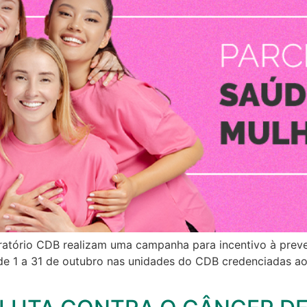
oratório CDB realizam uma campanha para incentivo à prev
e 1 a 31 de outubro nas unidades do CDB credenciadas ao