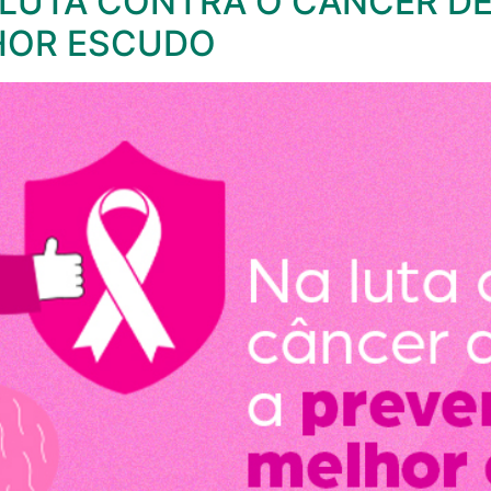
 LUTA CONTRA O CÂNCER DE
HOR ESCUDO