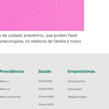
 de cuidado preventivo, que podem fazer
necologista, os médicos de família e todos
Previdência
Saúde
Empréstimos
Plano MSI
Plano I
Empréstimo
Plano MSE
Plano II
Simulador
Plano MSB
Metrus Família
Regulamento
Plano MSO