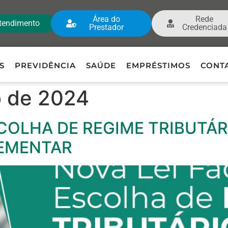
Área do
Rede
tendimento
Prestador
Credenciada
S
PREVIDÊNCIA
SAÚDE
EMPRÉSTIMOS
CONT
o de 2024
SCOLHA DE REGIME TRIBUTÁ
EMENTAR