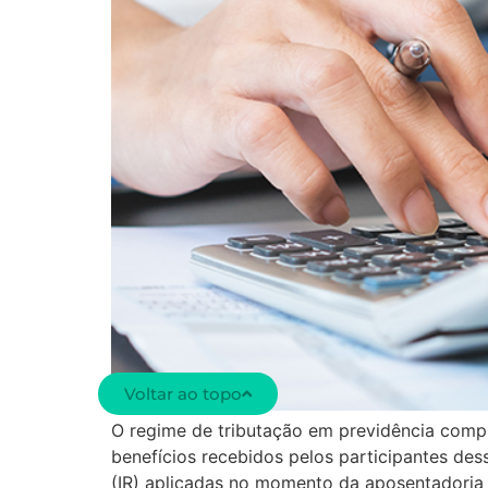
Voltar ao topo
O regime de tributação em previdência compl
benefícios recebidos pelos participantes des
(IR) aplicadas no momento da aposentadoria o