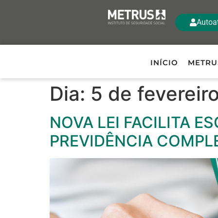
Autoa
INÍCIO
METRU
Dia:
5 de fevereir
NOVA LEI FACILITA E
PREVIDÊNCIA COMPL