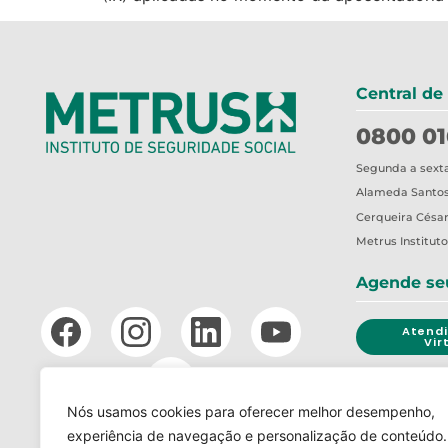
Central de
0800 01
Segunda a sexta-
Alameda Santos,
Cerqueira César
Metrus
Institut
Agende se
Atend
Vir
Nós usamos cookies para oferecer melhor desempenho,
CANAL 
experiência de navegação e personalização de conteúdo.