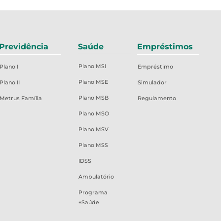
Previdência
Saúde
Empréstimos
Plano MSI
Plano I
Empréstimo
Plano MSE
Plano II
Simulador
Plano MSB
Metrus Família
Regulamento
Plano MSO
Plano MSV
Plano MSS
IDSS
Ambulatório
Programa
+Saúde