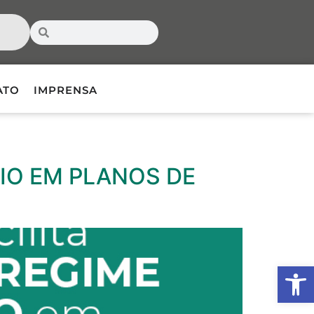
ATO
IMPRENSA
RIO EM PLANOS DE
Ab