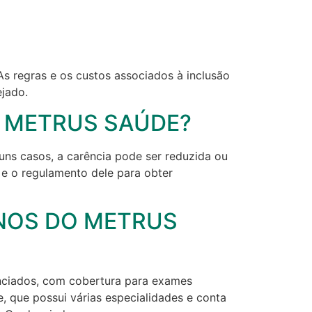
s regras e os custos associados à inclusão
jado.
O METRUS SAÚDE?
ns casos, a carência pode ser reduzida ou
e o regulamento dele para obter
ANOS DO METRUS
enciados, com cobertura para exames
 que possui várias especialidades e conta