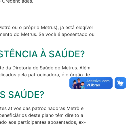
s Credenciadas.
rô ou o próprio Metrus), já está elegível
namento do Metrus. Se você é aposentado ou
STÊNCIA À SAÚDE?
te da Diretoria de Saúde do Metrus. Além
ndicados pela patrocinadora, é o órgão de
S SAÚDE?
es ativos das patrocinadoras Metrô e
neficiários deste plano têm direito a
do aos participantes aposentados, ex-