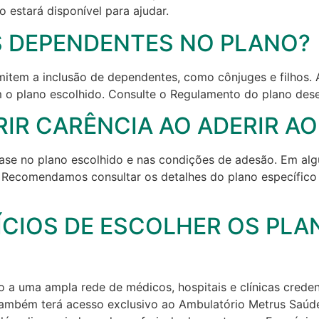
 estará disponível para ajudar.
S DEPENDENTES NO PLANO?
item a inclusão de dependentes, como cônjuges e filhos. A
o plano escolhido. Consulte o Regulamento do plano dese
IR CARÊNCIA AO ADERIR A
se no plano escolhido e nas condições de adesão. Em algu
 Recomendamos consultar os detalhes do plano específico 
ÍCIOS DE ESCOLHER OS PL
o a uma ampla rede de médicos, hospitais e clínicas cred
Também terá acesso exclusivo ao Ambulatório Metrus Saúde,