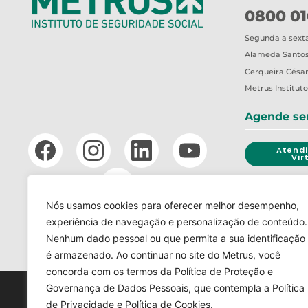
0800 01
Segunda a sexta-
Alameda Santos,
Cerqueira César
Metrus
Institut
Agende se
Atend
Vir
Nós usamos cookies para oferecer melhor desempenho,
CANAL 
experiência de navegação e personalização de conteúdo.
Nenhum dado pessoal ou que permita a sua identificação
LGPD
TERMOS DE USO
é armazenado. Ao continuar no site do Metrus, você
concorda com os termos da Política de Proteção e
Governança de Dados Pessoais, que contempla a Política
de Privacidade e Política de Cookies.