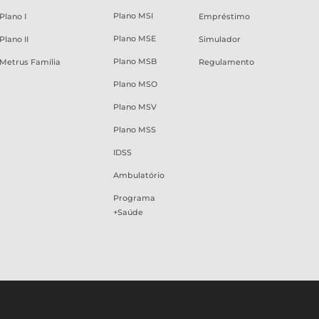
Plano MSI
Plano I
Empréstimo
Plano MSE
Plano II
Simulador
Plano MSB
Metrus Família
Regulamento
Plano MSO
Plano MSV
Plano MSS
IDSS
Ambulatório
Programa
+Saúde