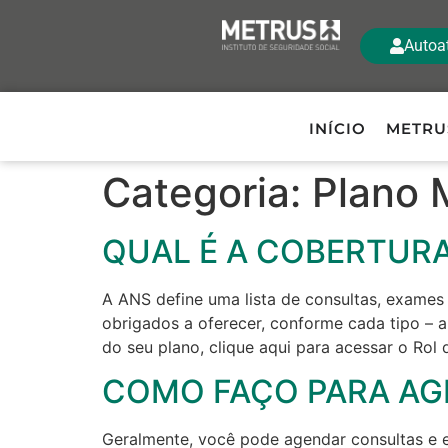
Autoa
INÍCIO
METRU
Categoria:
Plano
QUAL É A COBERTUR
A ANS define uma lista de consultas, exame
obrigados a oferecer, conforme cada tipo – am
do seu plano, clique aqui para acessar o Rol
COMO FAÇO PARA AG
Geralmente, você pode agendar consultas e 