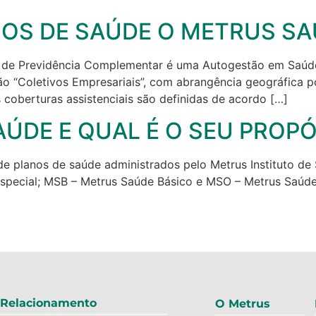
NOS DE SAÚDE O METRUS S
de Previdência Complementar é uma Autogestão em Saúde, 
o “Coletivos Empresariais”, com abrangência geográfica p
 coberturas assistenciais são definidas de acordo […]
AÚDE E QUAL É O SEU PROP
 planos de saúde administrados pelo Metrus Instituto de S
Especial; MSB – Metrus Saúde Básico e MSO – Metrus Saúd
 Relacionamento
O Metrus