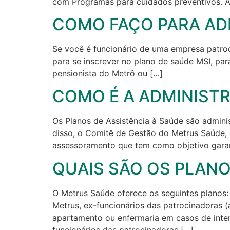
com Programas para cuidados preventivos. Al
COMO FAÇO PARA AD
Se você é funcionário de uma empresa patroci
para se inscrever no plano de saúde MSI, pa
pensionista do Metrô ou […]
COMO É A ADMINISTR
Os Planos de Assistência à Saúde são admini
disso, o Comitê de Gestão do Metrus Saúde, c
assessoramento que tem como objetivo garant
QUAIS SÃO OS PLAN
O Metrus Saúde oferece os seguintes planos
Metrus, ex-funcionários das patrocinadoras (
apartamento ou enfermaria em casos de int
funcionários das patrocinadoras […]