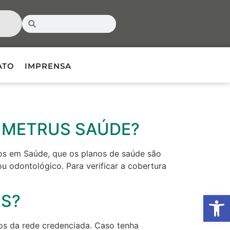
ATO
IMPRENSA
S METRUS SAÚDE?
os em Saúde, que os planos de saúde são
ou odontológico. Para verificar a cobertura
Ab
ES?
os da rede credenciada. Caso tenha