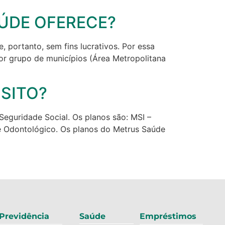
AÚDE OFERECE?
portanto, sem fins lucrativos. Por essa
or grupo de municípios (Área Metropolitana
ÓSITO?
eguridade Social. Os planos são: MSI –
e Odontológico. Os planos do Metrus Saúde
Previdência
Saúde
Empréstimos