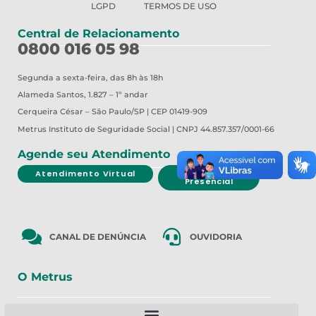
LGPD
TERMOS DE USO
Central de Relacionamento
0800 016 05 98
Segunda a sexta-feira, das 8h às 18h
Alameda Santos, 1.827 – 1º andar
Cerqueira César – São Paulo/SP | CEP 01419-909
Metrus
Instituto de Seguridade Social | CNPJ 44.857.357/0001-66
Agende seu Atendimento
Atendimento Virtual
Atendimento
Presencial
CANAL DE DENÚNCIA
OUVIDORIA
O Metrus