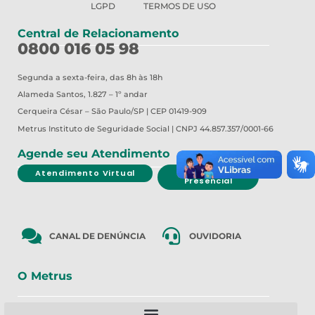
LGPD
TERMOS DE USO
Central de Relacionamento
0800 016 05 98
Segunda a sexta-feira, das 8h às 18h
Alameda Santos, 1.827 – 1º andar
Cerqueira César – São Paulo/SP | CEP 01419-909
Metrus
Instituto de Seguridade Social | CNPJ 44.857.357/0001-66
Agende seu Atendimento
Atendimento Virtual
Atendimento
Presencial
CANAL DE DENÚNCIA
OUVIDORIA
O Metrus