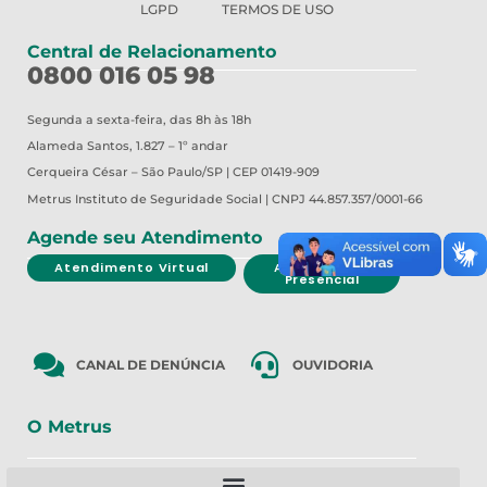
LGPD
TERMOS DE USO
Central de Relacionamento
0800 016 05 98
Segunda a sexta-feira, das 8h às 18h
Alameda Santos, 1.827 – 1º andar
Cerqueira César – São Paulo/SP | CEP 01419-909
Metrus
Instituto de Seguridade Social | CNPJ 44.857.357/0001-66
Agende seu Atendimento
Atendimento Virtual
Atendimento
Presencial
CANAL DE DENÚNCIA
OUVIDORIA
O Metrus